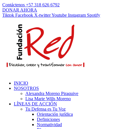
Contáctenos +57 318 626 6792
DONAR AHORA
Tiktok
Facebook
X-twitter
Youtube
Instagram
Spotify
INICIO
NOSOTROS
Alexandra Moreno Piraquive
Lisa Marie Wills Moreno
LÍNEAS DE ACCIÓN
Tu Defensa es Tu Voz
Orientación jurídica
Definiciones
Normatividad