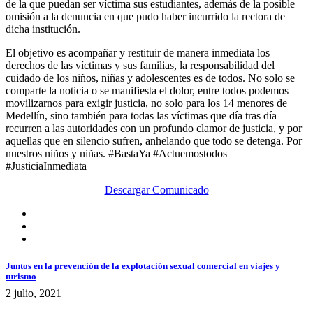
de la que puedan ser víctima sus estudiantes, además de la posible
omisión a la denuncia en que pudo haber incurrido la rectora de
dicha institución.
El objetivo es acompañar y restituir de manera inmediata los
derechos de las víctimas y sus familias, la responsabilidad del
cuidado de los niños, niñas y adolescentes es de todos. No solo se
comparte la noticia o se manifiesta el dolor, entre todos podemos
movilizarnos para exigir justicia, no solo para los 14 menores de
Medellín, sino también para todas las víctimas que día tras día
recurren a las autoridades con un profundo clamor de justicia, y por
aquellas que en silencio sufren, anhelando que todo se detenga. Por
nuestros niños y niñas. #BastaYa #Actuemostodos
#JusticiaInmediata
Descargar Comunicado
Juntos en la prevención de la explotación sexual comercial en viajes y
turismo
2 julio, 2021