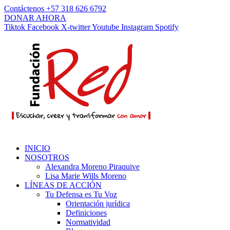
Contáctenos +57 318 626 6792
DONAR AHORA
Tiktok
Facebook
X-twitter
Youtube
Instagram
Spotify
INICIO
NOSOTROS
Alexandra Moreno Piraquive
Lisa Marie Wills Moreno
LÍNEAS DE ACCIÓN
Tu Defensa es Tu Voz
Orientación jurídica
Definiciones
Normatividad