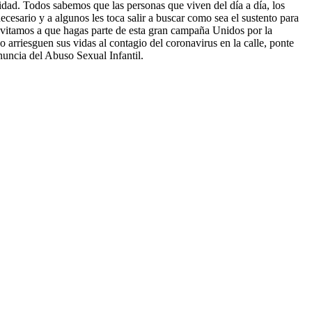
ridad. Todos sabemos que las personas que viven del día a día, los
ecesario y a algunos les toca salir a buscar como sea el sustento para
nvitamos a que hagas parte de esta gran campaña Unidos por la
arriesguen sus vidas al contagio del coronavirus en la calle, ponte
nuncia del Abuso Sexual Infantil.