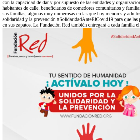
con la capacidad de dar y por supuesto de las entidades y organizacion
habitantes de calle, beneficiarios de comedores comunitarios y familia
sus familias, algunas muy numerosas en las que hay menores y adulto
solidaridad y la prevención #SolidaridadAnteElCovid19 para que las pe
en sus zapatos. La Fundación Red también entregará a cada familia el