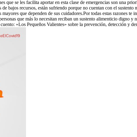
es que se les facilita aportar en esta clase de emergencias son una prio
s de bajos recursos, están sufriendo porque no cuentan con el sustento n
s mayores que dependen de sus cuidadores.Por todas estas razones te i
rsonas que más lo necesitan reciban un sustento alimenticio digno y no 
 cuento: »Los Pequeños Valientes» sobre la prevención, detección y de