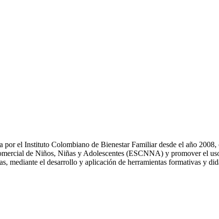
a por el Instituto Colombiano de Bienestar Familiar desde el año 2008
Comercial de Niños, Niñas y Adolescentes (ESCNNA) y promover el uso
as, mediante el desarrollo y aplicación de herramientas formativas y did