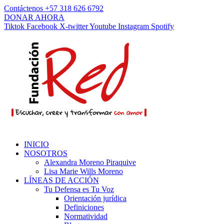
Contáctenos +57 318 626 6792
DONAR AHORA
Tiktok
Facebook
X-twitter
Youtube
Instagram
Spotify
INICIO
NOSOTROS
Alexandra Moreno Piraquive
Lisa Marie Wills Moreno
LÍNEAS DE ACCIÓN
Tu Defensa es Tu Voz
Orientación jurídica
Definiciones
Normatividad