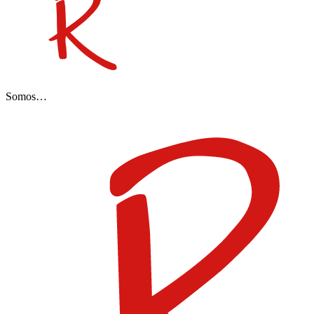
Somos…