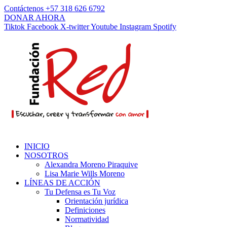
Contáctenos +57 318 626 6792
DONAR AHORA
Tiktok
Facebook
X-twitter
Youtube
Instagram
Spotify
INICIO
NOSOTROS
Alexandra Moreno Piraquive
Lisa Marie Wills Moreno
LÍNEAS DE ACCIÓN
Tu Defensa es Tu Voz
Orientación jurídica
Definiciones
Normatividad