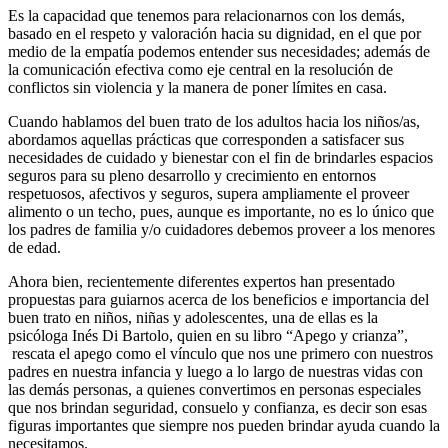
Es la capacidad que tenemos para relacionarnos con los demás
,
basado en el respeto y valoración hacia su dignidad, en el que por
medio de la empatía podemos entender sus necesidades
;
además de
la comunicación efectiva como eje central en la resolución de
conflictos sin violencia y la manera de poner límites en casa.
Cuando hablamos del buen trato de los adultos hacia los niños/as,
abordamos aquellas prácticas que corresponden a satisfacer sus
necesidades de cuidado y bienestar con el fin de brindarles espacios
seguros para su pleno desarrollo y crecimiento en entornos
respetuosos, afectivos y seguros
,
supera ampliamente el proveer
alimento o un techo, pues
,
aunque es importante, no es lo único que
los padres de familia y/o cuidadores debemos proveer a los menores
de edad.
Ahora bien, recientemente diferentes expertos han presentado
propuestas para guiarnos acerca de los beneficios e importancia del
buen trato en niños, niñas y adolescentes, una de ellas es la
psicóloga
Inés Di Bartolo, quien en su libro “Apego y crianza”,
rescata el apego como el vínculo que nos une primero con nuestros
padres en nuestra infancia y luego a lo largo de nuestras vidas con
las demás personas, a quienes convertimos en personas especiales
que nos brindan seguridad, consuelo y confianza, es decir son esas
figuras importantes que siempre nos pueden brindar ayuda cuando la
necesitamos
.