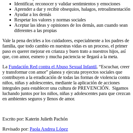
Identificar, reconocer y validar sentimientos y emociones
Aprender a dar y recibir obsequios, halagos, retroalimentación
Ayudar a los demás
Respetar los valores y normas sociales
Aceptar las ideas y opiniones de los demás, aun cuando sean
diferentes a las propias
Vale la pena decirles a los cuidadores, especialmente a los padres de
familia, que todo cambio en nuestras vidas es un proceso, el primer
paso es querer mejorar en crianza y buen trato a nuestros hijos, así
que, con amor, esmero y mucha paciencia se llegará a la meta.
La
Fundación Red contra el Abuso Sexual Infantil
, “Escuchar, creer
y transformar con amor” planea y ejecuta proyectos sociales que
contribuyen a la erradicación de todas las formas de violencia contra
niños, niñas y adolescentes, mediante la aplicación de acciones
integrales para establecer una cultura de PREVENCIÓN.
Sigamos
luchando juntos por los niños, niñas y adolescentes para que crezcan
en ambientes seguros y llenos de amor.
Escrito por: Katerin Julieth Pachón
Revisado por:
Paola Andrea López