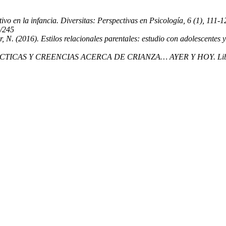
ivo en la infancia. Diversitas: Perspectivas en Psicología, 6 (1), 111
3/245
. (2016). Estilos relacionales parentales: estudio con adolescentes y 
PRÁCTICAS Y CREENCIAS ACERCA DE CRIANZA… AYER Y HOY. Liberabit