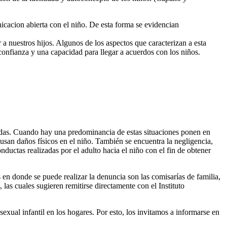
nicacion abierta con el niño. De esta forma se evidencian
 a nuestros hijos. Algunos de los aspectos que caracterizan a esta
confianza y una capacidad para llegar a acuerdos con los niños.
uadas. Cuando hay una predominancia de estas situaciones ponen en
usan daños físicos en el niño. También se encuentra la negligencia,
ductas realizadas por el adulto hacia el niño con el fin de obtener
 en donde se puede realizar la denuncia son las comisarías de familia,
 las cuales sugieren remitirse directamente con el Instituto
xual infantil en los hogares. Por esto, los invitamos a informarse en