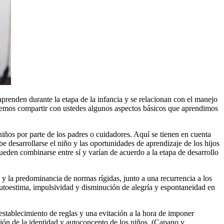
e aprenden durante la etapa de la infancia y se relacionan con el manejo
queremos compartir con ustedes algunos aspectos básicos que aprendimos
os por parte de los padres o cuidadores. Aquí se tienen en cuenta
be desarrollarse el niño y las oportunidades de aprendizaje de los hijos
ueden combinarse entre sí y varían de acuerdo a la etapa de desarrollo
es y la predominancia de normas rígidas, junto a una recurrencia a los
 autoestima, impulsividad y disminución de alegría y espontaneidad en
el establecimiento de reglas y una evitación a la hora de imponer
cción de la identidad y autoconcepto de los niños. (Capano y