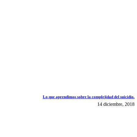
Lo que aprendimos sobre la complejidad del suicidio.
14 diciembre, 2018