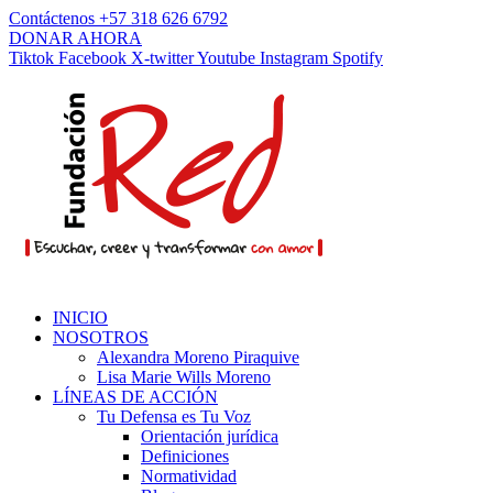
Contáctenos +57 318 626 6792
DONAR AHORA
Tiktok
Facebook
X-twitter
Youtube
Instagram
Spotify
INICIO
NOSOTROS
Alexandra Moreno Piraquive
Lisa Marie Wills Moreno
LÍNEAS DE ACCIÓN
Tu Defensa es Tu Voz
Orientación jurídica
Definiciones
Normatividad