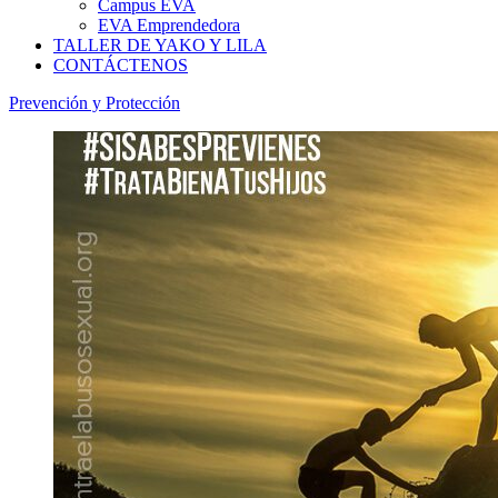
Campus EVA
EVA Emprendedora
TALLER DE YAKO Y LILA
CONTÁCTENOS
Prevención y Protección