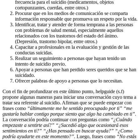
frecuencia para el suicidio (medicamentos, objetos
cortopunzantes, cuerdas, entre otros.)
Procurar que en los medios de comunicación se comparta
información responsable que promueva un respeto por la vida.
Identificar, tratar y atender de forma temprana a las personas
con problemas de salud mental, especialmente aquellos
relacionados con los trastornos del estado del ánimo.
(Depresión, trastorno bipolar, entre otros.)
Capacitar a profesionales en la evaluación y gestión de las
conductas suicidas.
Realizar un seguimiento a personas que hayan tenido un
intento de suicidio previo.
Apoyar a personas que han perdido seres queridos que se han
suicidado.
Ofrecer palabras de apoyo a personas que lo necesitan.
Con el fin de profundizar en este último punto, helpguide (s.f)
propone algunas maneras para iniciar una conversación cuyo tema a
tratar sea referente al suicidio. Afirman que se puede empezar con
frases como
“últimamente me he sentido preocupado por ti” “me
gustaría hablar contigo porque siento que algo ha cambiado en ti”.
La conversación podría continuar con preguntas como
“¿Cuándo
empezaste a sentirte así?” “¿Sucedió algo que ocasionará esos
sentimientos en ti?” “¿Has pensado en buscar ayuda?” “¿Como
podría ayudarte en este momento?”.
Luego, frases como
“No estás