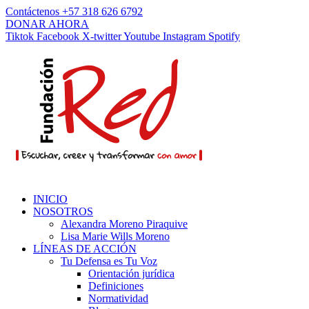
Contáctenos +57 318 626 6792
DONAR AHORA
Tiktok
Facebook
X-twitter
Youtube
Instagram
Spotify
INICIO
NOSOTROS
Alexandra Moreno Piraquive
Lisa Marie Wills Moreno
LÍNEAS DE ACCIÓN
Tu Defensa es Tu Voz
Orientación jurídica
Definiciones
Normatividad