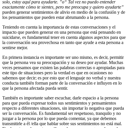
solo, estoy aquí para ayudarte. ”o“ Tal vez no puedo entender
exactamente cómo te sientes, pero me preocupa y quiero ayudarte”
pueden generar sentimientos de alivio en medio de la confusión y de
los pensamientos que pueden estar abrumando a la persona.
Teniendo en cuenta la importancia de estas conversaciones y el
impacto que pueden generar en una persona que está pensando en
suicidarse, es fundamental tener en cuenta algunos aspectos para que
la conversación sea provechosa en tanto que ayude a esta persona a
sentirse mejor.
En primera instancia es importante ser uno mismo, es decir, permitir
que la persona vea su preocupación y su deseo por ayudar. Muchas
veces pensamos que existen las palabras correctas o apropiadas para
este tipo de situaciones pero la verdad es que en ocasiones no
sabemos que decir; es por esto que el lenguaje no verbal y nuestra
conducta también forman parte de la conversación e influyen en lo
que la persona afectada pueda sentir.
También es importante saber escuchar, darle espacio a la persona
para que pueda expresar todos sus sentimientos y pensamientos
respecto a diferentes situaciones, sin importar lo negativa que pueda
ser la conversación. Es fundamental ser respetuoso, tranquilo y no
juzgar a la persona por lo que pueda comentar, ya que debemos
transmitirle a él /ella que hablar sobre sus sentimientos no está mal.