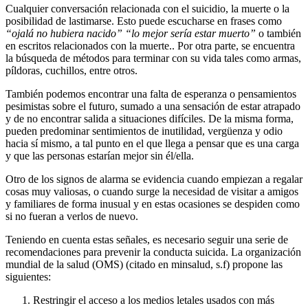
Cualquier conversación relacionada con el suicidio, la muerte o la
posibilidad de lastimarse. Esto puede escucharse en frases como
“ojalá no hubiera nacido” “lo mejor sería estar muerto”
o también
en escritos relacionados con la muerte.. Por otra parte, se encuentra
la búsqueda de métodos para terminar con su vida tales como armas,
píldoras, cuchillos, entre otros.
También podemos encontrar una falta de esperanza o pensamientos
pesimistas sobre el futuro, sumado a una sensación de estar atrapado
y de no encontrar salida a situaciones difíciles. De la misma forma,
pueden predominar sentimientos de inutilidad, vergüenza y odio
hacia sí mismo, a tal punto en el que llega a pensar que es una carga
y que las personas estarían mejor sin él/ella.
Otro de los signos de alarma se evidencia cuando empiezan a regalar
cosas muy valiosas, o cuando surge la necesidad de visitar a amigos
y familiares de forma inusual y en estas ocasiones se despiden como
si no fueran a verlos de nuevo.
Teniendo en cuenta estas señales, es necesario seguir una serie de
recomendaciones para prevenir la conducta suicida. La organización
mundial de la salud (OMS) (citado en minsalud, s.f) propone las
siguientes:
Restringir el acceso a los medios letales usados con más