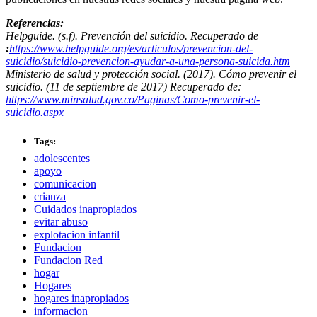
Referencias:
Helpguide. (s.f). Prevención del suicidio. Recuperado de
:
https://www.helpguide.org/es/articulos/prevencion-del-
suicidio/suicidio-prevencion-ayudar-a-una-persona-suicida.htm
Ministerio de salud y protección social. (2017). Cómo prevenir el
suicidio. (11 de septiembre de 2017) Recuperado de:
https://www.minsalud.gov.co/Paginas/Como-prevenir-el-
suicidio.aspx
Tags:
adolescentes
apoyo
comunicacion
crianza
Cuidados inapropiados
evitar abuso
explotacion infantil
Fundacion
Fundacion Red
hogar
Hogares
hogares inapropiados
informacion