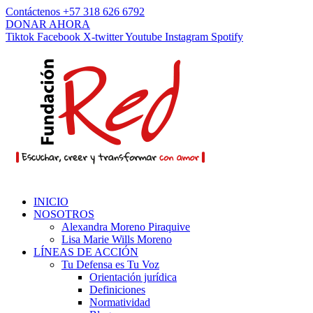
Contáctenos +57 318 626 6792
DONAR AHORA
Tiktok
Facebook
X-twitter
Youtube
Instagram
Spotify
INICIO
NOSOTROS
Alexandra Moreno Piraquive
Lisa Marie Wills Moreno
LÍNEAS DE ACCIÓN
Tu Defensa es Tu Voz
Orientación jurídica
Definiciones
Normatividad