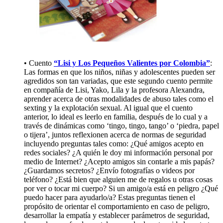
• Cuento
“Lisi y Los Pequeños Valientes por Colombia”
:
Las formas en que los niños, niñas y adolescentes pueden ser
agredidos son tan variadas, que este segundo cuento permite
en compañía de Lisi, Yako, Lila y la profesora Alexandra,
aprender acerca de otras modalidades de abuso tales como el
sexting y la explotación sexual. Al igual que el cuento
anterior, lo ideal es leerlo en familia, después de lo cual y a
través de dinámicas como ‘tingo, tingo, tango’ o ‘piedra, papel
o tijera’, juntos reflexionen acerca de normas de seguridad
incluyendo preguntas tales como: ¿Qué amigos acepto en
redes sociales? ¿A quién le doy mi información personal por
medio de Internet? ¿Acepto amigos sin contarle a mis papás?
¿Guardamos secretos? ¿Envío fotografías o videos por
teléfono? ¿Está bien que alguien me de regalos u otras cosas
por ver o tocar mi cuerpo? Si un amigo/a está en peligro ¿Qué
puedo hacer para ayudarlo/a? Estas preguntas tienen el
propósito de orientar el comportamiento en caso de peligro,
desarrollar la empatía y establecer parámetros de seguridad,