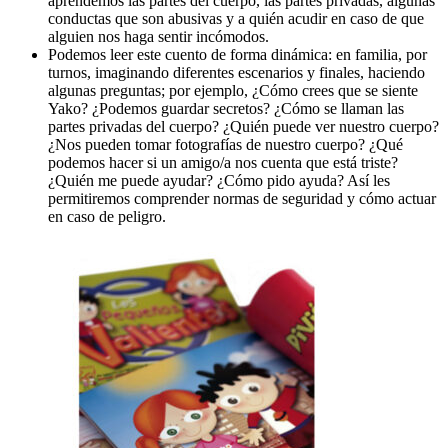
aprendemos las partes del cuerpo, las partes privadas, algunas
conductas que son abusivas y a quién acudir en caso de que
alguien nos haga sentir incómodos.
Podemos leer este cuento de forma dinámica: en familia, por
turnos, imaginando diferentes escenarios y finales, haciendo
algunas preguntas; por ejemplo, ¿Cómo crees que se siente
Yako? ¿Podemos guardar secretos? ¿Cómo se llaman las
partes privadas del cuerpo? ¿Quién puede ver nuestro cuerpo?
¿Nos pueden tomar fotografías de nuestro cuerpo? ¿Qué
podemos hacer si un amigo/a nos cuenta que está triste?
¿Quién me puede ayudar? ¿Cómo pido ayuda? Así les
permitiremos comprender normas de seguridad y cómo actuar
en caso de peligro.