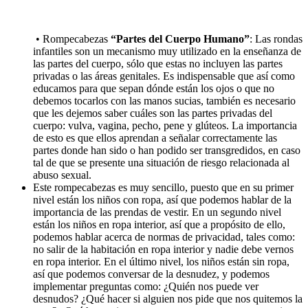
• Rompecabezas
“Partes del Cuerpo Humano”
: Las rondas
infantiles son un mecanismo muy utilizado en la enseñanza de
las partes del cuerpo, sólo que estas no incluyen las partes
privadas o las áreas genitales. Es indispensable que así como
educamos para que sepan dónde están los ojos o que no
debemos tocarlos con las manos sucias, también es necesario
que les dejemos saber cuáles son las partes privadas del
cuerpo: vulva, vagina, pecho, pene y glúteos. La importancia
de esto es que ellos aprendan a señalar correctamente las
partes donde han sido o han podido ser transgredidos, en caso
tal de que se presente una situación de riesgo relacionada al
abuso sexual.
Este rompecabezas es muy sencillo, puesto que en su primer
nivel están los niños con ropa, así que podemos hablar de la
importancia de las prendas de vestir. En un segundo nivel
están los niños en ropa interior, así que a propósito de ello,
podemos hablar acerca de normas de privacidad, tales como:
no salir de la habitación en ropa interior y nadie debe vernos
en ropa interior. En el último nivel, los niños están sin ropa,
así que podemos conversar de la desnudez, y podemos
implementar preguntas como: ¿Quién nos puede ver
desnudos? ¿Qué hacer si alguien nos pide que nos quitemos la