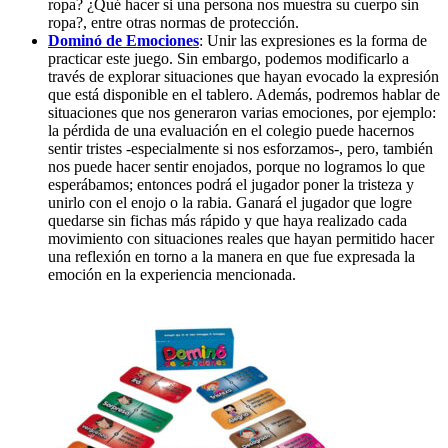
ropa? ¿Qué hacer si una persona nos muestra su cuerpo sin
ropa?, entre otras normas de protección.
Dominó de Emociones
: Unir las expresiones es la forma de
practicar este juego. Sin embargo, podemos modificarlo a
través de explorar situaciones que hayan evocado la expresión
que está disponible en el tablero. Además, podremos hablar de
situaciones que nos generaron varias emociones, por ejemplo:
la pérdida de una evaluación en el colegio puede hacernos
sentir tristes -especialmente si nos esforzamos-, pero, también
nos puede hacer sentir enojados, porque no logramos lo que
esperábamos; entonces podrá el jugador poner la tristeza y
unirlo con el enojo o la rabia. Ganará el jugador que logre
quedarse sin fichas más rápido y que haya realizado cada
movimiento con situaciones reales que hayan permitido hacer
una reflexión en torno a la manera en que fue expresada la
emoción en la experiencia mencionada.