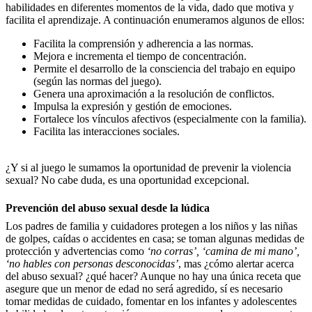
habilidades en diferentes momentos de la vida, dado que motiva y
facilita el aprendizaje. A continuación enumeramos algunos de ellos:
Facilita la comprensión y adherencia a las normas.
Mejora e incrementa el tiempo de concentración.
Permite el desarrollo de la consciencia del trabajo en equipo
(según las normas del juego).
Genera una aproximación a la resolución de conflictos.
Impulsa la expresión y gestión de emociones.
Fortalece los vínculos afectivos (especialmente con la familia).
Facilita las interacciones sociales.
¿Y si al juego le sumamos la oportunidad de prevenir la violencia
sexual? No cabe duda, es una oportunidad excepcional.
Prevención del abuso sexual desde la lúdica
Los padres de familia y cuidadores protegen a los niños y las niñas
de golpes, caídas o accidentes en casa; se toman algunas medidas de
protección y advertencias como
‘no corras’, ‘camina de mi mano’,
‘no hables con personas desconocidas’
, mas ¿cómo alertar acerca
del abuso sexual? ¿qué hacer? Aunque no hay una única receta que
asegure que un menor de edad no será agredido, sí es necesario
tomar medidas de cuidado, fomentar en los infantes y adolescentes