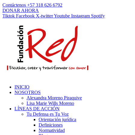
Contáctenos +57 318 626 6792
DONAR AHORA
Tiktok
Facebook
X-twitter
Youtube
Instagram
Spotify
INICIO
NOSOTROS
Alexandra Moreno Piraquive
Lisa Marie Wills Moreno
LÍNEAS DE ACCIÓN
Tu Defensa es Tu Voz
Orientación jurídica
Definiciones
Normatividad