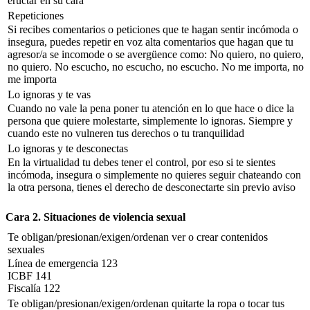
eructar en su cara
Repeticiones
Si recibes comentarios o peticiones que te hagan sentir incómoda o
insegura, puedes repetir en voz alta comentarios que hagan que tu
agresor/a se incomode o se avergüence como: No quiero, no quiero,
no quiero. No escucho, no escucho, no escucho. No me importa, no
me importa
Lo ignoras y te vas
Cuando no vale la pena poner tu atención en lo que hace o dice la
persona que quiere molestarte, simplemente lo ignoras. Siempre y
cuando este no vulneren tus derechos o tu tranquilidad
Lo ignoras y te desconectas
En la virtualidad tu debes tener el control, por eso si te sientes
incómoda, insegura o simplemente no quieres seguir chateando con
la otra persona, tienes el derecho de desconectarte sin previo aviso
Cara 2. Situaciones de violencia sexual
Te obligan/presionan/exigen/ordenan ver o crear contenidos
sexuales
Línea de emergencia 123
ICBF 141
Fiscalía 122
Te obligan/presionan/exigen/ordenan quitarte la ropa o tocar tus