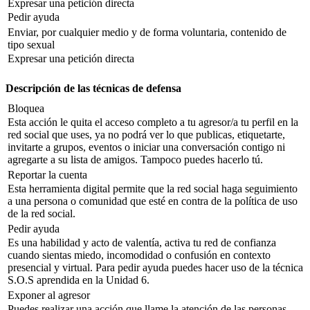
Expresar una petición directa
Pedir ayuda
Enviar, por cualquier medio y de forma voluntaria, contenido de
tipo sexual
Expresar una petición directa
Descripción de las técnicas de defensa
Bloquea
Esta acción le quita el acceso completo a tu agresor/a tu perfil en la
red social que uses, ya no podrá ver lo que publicas, etiquetarte,
invitarte a grupos, eventos o iniciar una conversación contigo ni
agregarte a su lista de amigos. Tampoco puedes hacerlo tú.
Reportar la cuenta
Esta herramienta digital permite que la red social haga seguimiento
a una persona o comunidad que esté en contra de la política de uso
de la red social.
Pedir ayuda
Es una habilidad y acto de valentía, activa tu red de confianza
cuando sientas miedo, incomodidad o confusión en contexto
presencial y virtual. Para pedir ayuda puedes hacer uso de la técnica
S.O.S aprendida en la Unidad 6.
Exponer al agresor
Puedes realizar una acción que llame la atención de las personas