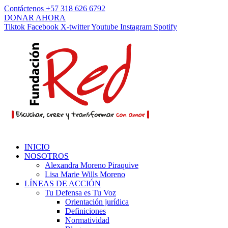
Contáctenos +57 318 626 6792
DONAR AHORA
Tiktok
Facebook
X-twitter
Youtube
Instagram
Spotify
INICIO
NOSOTROS
Alexandra Moreno Piraquive
Lisa Marie Wills Moreno
LÍNEAS DE ACCIÓN
Tu Defensa es Tu Voz
Orientación jurídica
Definiciones
Normatividad