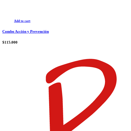
Add to cart
Combo Acción y Prevención
$
115.000