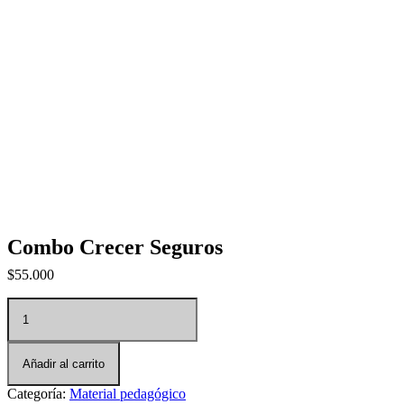
Combo Crecer Seguros
$
55.000
Combo Crecer Seguros cantidad
Añadir al carrito
Categoría:
Material pedagógico