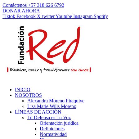
Contáctenos +57 318 626 6792
DONAR AHORA
Tiktok
Facebook
X-twitter
Youtube
Instagram
Spotify
INICIO
NOSOTROS
Alexandra Moreno Piraquive
Lisa Marie Wills Moreno
LÍNEAS DE ACCIÓN
Tu Defensa es Tu Voz
Orientación jurídica
Definiciones
Normatividad