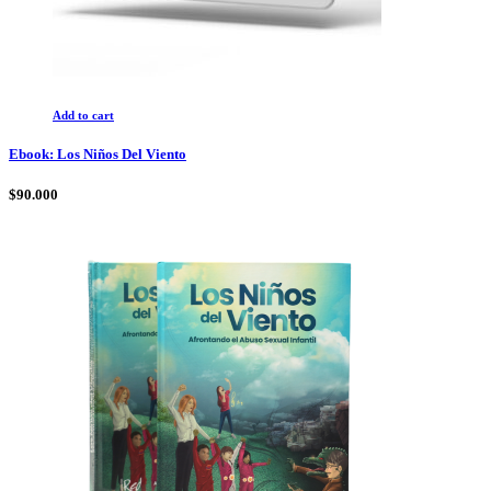
Add to cart
Ebook: Los Niños Del Viento
$
90.000