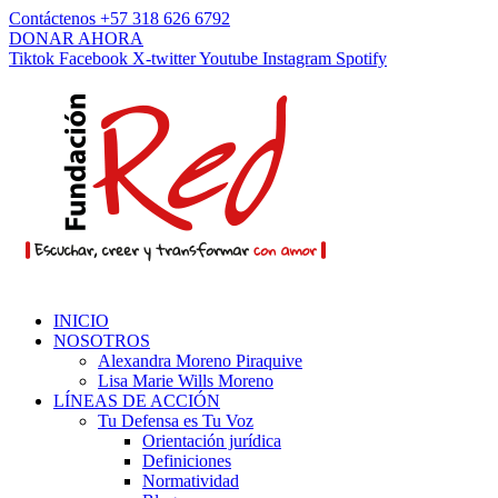
Contáctenos +57 318 626 6792
DONAR AHORA
Tiktok
Facebook
X-twitter
Youtube
Instagram
Spotify
INICIO
NOSOTROS
Alexandra Moreno Piraquive
Lisa Marie Wills Moreno
LÍNEAS DE ACCIÓN
Tu Defensa es Tu Voz
Orientación jurídica
Definiciones
Normatividad