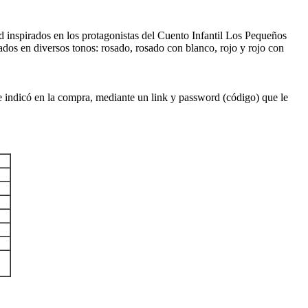
ad inspirados en los protagonistas del Cuento Infantil Los Pequeños
dos en diversos tonos: rosado, rosado con blanco, rojo y rojo con
que indicó en la compra, mediante un link y password (código) que le