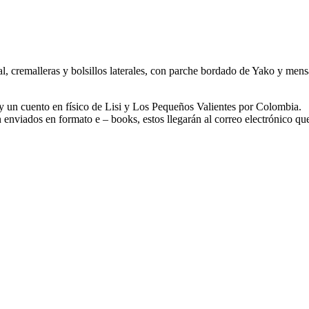
ical, cremalleras y bolsillos laterales, con parche bordado de Yako y men
y un cuento en físico de Lisi y Los Pequeños Valientes por Colombia.
rán enviados en formato e – books, estos llegarán al correo electrónico 