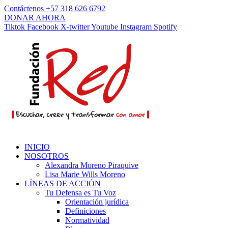
Contáctenos +57 318 626 6792
DONAR AHORA
Tiktok
Facebook
X-twitter
Youtube
Instagram
Spotify
INICIO
NOSOTROS
Alexandra Moreno Piraquive
Lisa Marie Wills Moreno
LÍNEAS DE ACCIÓN
Tu Defensa es Tu Voz
Orientación jurídica
Definiciones
Normatividad