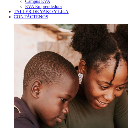
Campus EVA
EVA Emprendedora
TALLER DE YAKO Y LILA
CONTÁCTENOS