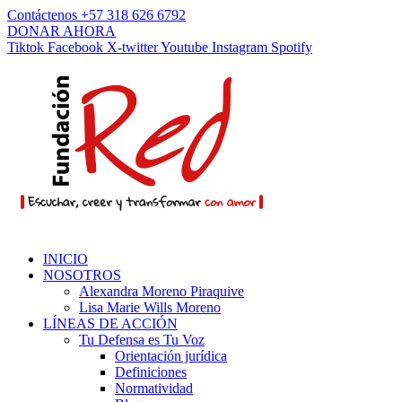
Contáctenos +57 318 626 6792
DONAR AHORA
Tiktok
Facebook
X-twitter
Youtube
Instagram
Spotify
INICIO
NOSOTROS
Alexandra Moreno Piraquive
Lisa Marie Wills Moreno
LÍNEAS DE ACCIÓN
Tu Defensa es Tu Voz
Orientación jurídica
Definiciones
Normatividad