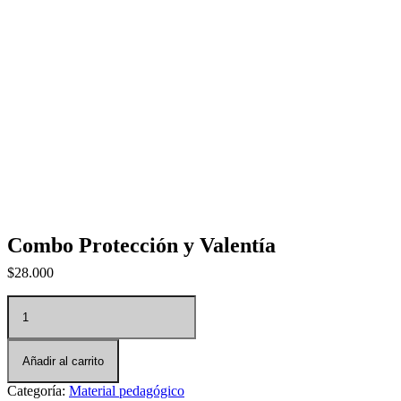
Combo Protección y Valentía
$
28.000
Combo Protección y Valentía cantidad
Añadir al carrito
Categoría:
Material pedagógico