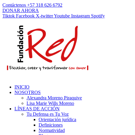
Contáctenos +57 318 626 6792
DONAR AHORA
Tiktok
Facebook
X-twitter
Youtube
Instagram
Spotify
INICIO
NOSOTROS
Alexandra Moreno Piraquive
Lisa Marie Wills Moreno
LÍNEAS DE ACCIÓN
Tu Defensa es Tu Voz
Orientación jurídica
Definiciones
Normatividad