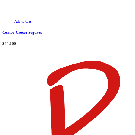
Add to cart
Combo Crecer Seguros
$
55.000