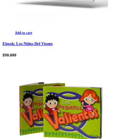
Add to cart
Ebook: Los Niños Del Viento
$
90.000