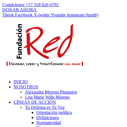
Contáctenos +57 318 626 6792
DONAR AHORA
Tiktok
Facebook
X-twitter
Youtube
Instagram
Spotify
INICIO
NOSOTROS
Alexandra Moreno Piraquive
Lisa Marie Wills Moreno
LÍNEAS DE ACCIÓN
Tu Defensa es Tu Voz
Orientación jurídica
Definiciones
Normatividad