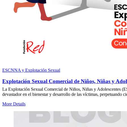
ESCNNA y Explotación Sexual
Explotación Sexual Comercial de Niños, Niñas y Adole
La Explotación Sexual Comercial de Niños, Niñas y Adolescentes (E
devastador en el bienestar y desarrollo de las víctimas, perpetuando 
More Details