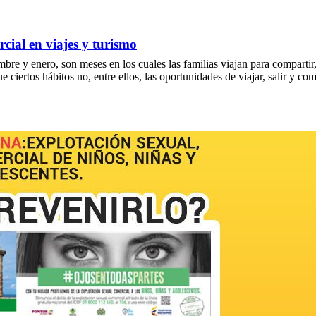
cial en viajes y turismo
mbre y enero, son meses en los cuales las familias viajan para comparti
iertos hábitos no, entre ellos, las oportunidades de viajar, salir y co